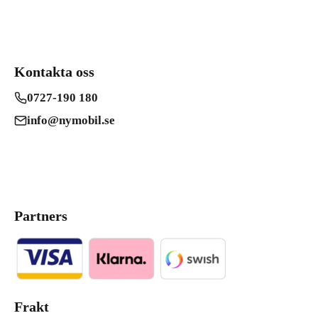
Kontakta oss
0727-190 180
info@nymobil.se
Partners
Frakt