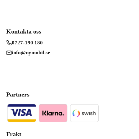
Kontakta oss
0727-190 180
info@nymobil.se
Partners
Frakt