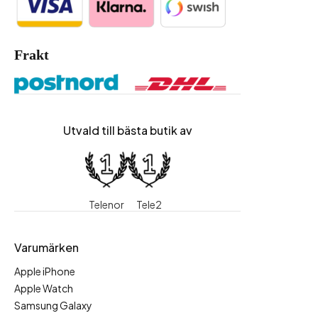
Frakt
Utvald till bästa butik av
Telenor
Tele2
Varumärken
Apple iPhone
Apple Watch
Samsung Galaxy