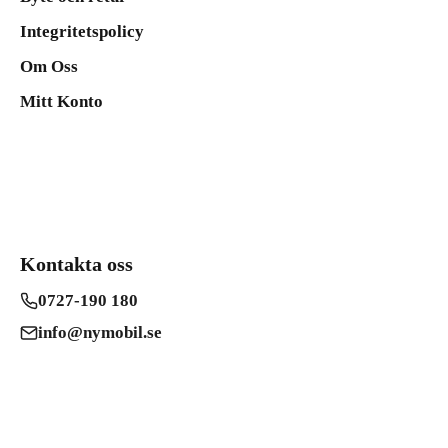
Integritetspolicy
Om Oss
Mitt Konto
Kontakta oss
0727-190 180
info@nymobil.se