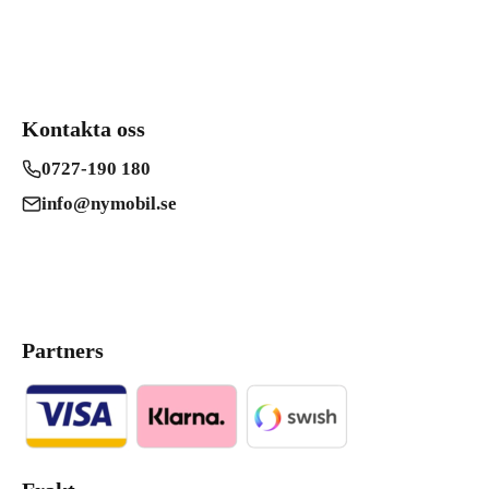
Kontakta oss
0727-190 180
info@nymobil.se
Partners