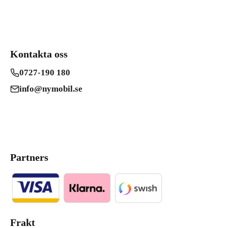
Kontakta oss
0727-190 180
info@nymobil.se
Partners
Frakt