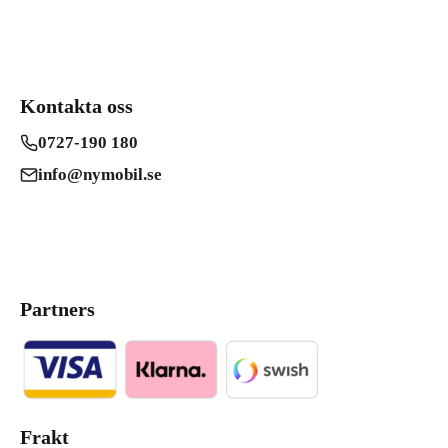
Kontakta oss
0727-190 180
info@nymobil.se
Partners
Frakt