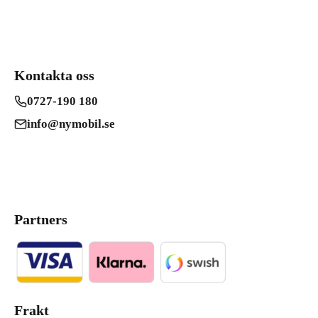
Kontakta oss
0727-190 180
info@nymobil.se
Partners
Frakt