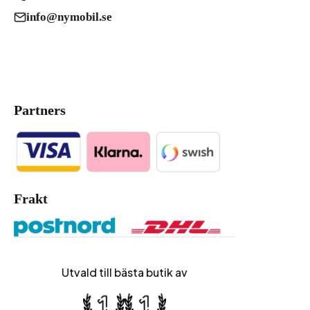
info@nymobil.se
Partners
Frakt
Utvald till bästa butik av