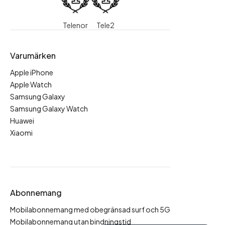
Telenor
Tele2
Varumärken
Apple iPhone
Apple Watch
Samsung Galaxy
Samsung Galaxy Watch
Huawei
Xiaomi
Abonnemang
Mobilabonnemang med obegränsad surf och 5G
Mobilabonnemang utan bindningstid