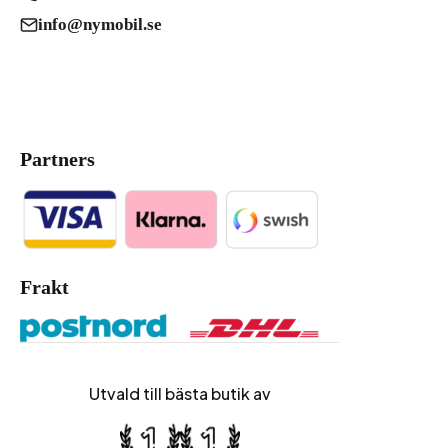
info@nymobil.se
Partners
Frakt
Utvald till bästa butik av