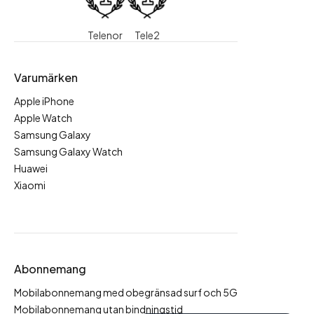
Telenor
Tele2
Varumärken
Apple iPhone
Apple Watch
Samsung Galaxy
Samsung Galaxy Watch
Huawei
Xiaomi
Abonnemang
Mobilabonnemang med obegränsad surf och 5G
Mobilabonnemang utan bindningstid