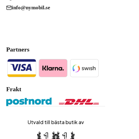
info@nymobil.se
Partners
Frakt
Utvald till bästa butik av