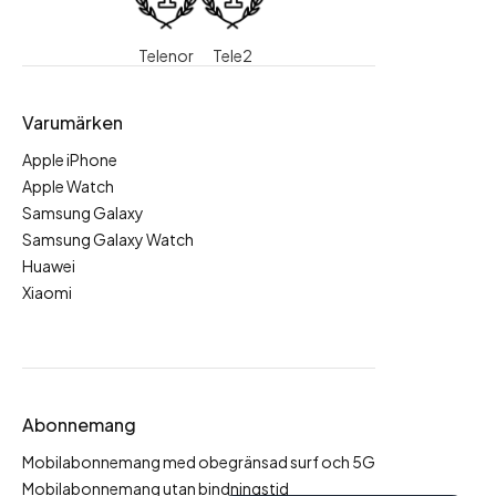
Telenor
Tele2
Varumärken
Apple iPhone
Apple Watch
Samsung Galaxy
Samsung Galaxy Watch
Huawei
Xiaomi
Abonnemang
Mobilabonnemang med obegränsad surf och 5G
Mobilabonnemang utan bindningstid