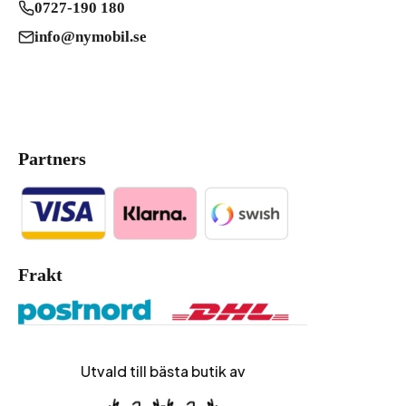
0727-190 180
info@nymobil.se
Partners
Frakt
Utvald till bästa butik av