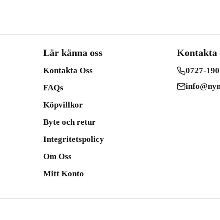
Lär känna oss
Kontakta 
Kontakta Oss
0727-190
info@nym
FAQs
Köpvillkor
Byte och retur
Integritetspolicy
Om Oss
Mitt Konto