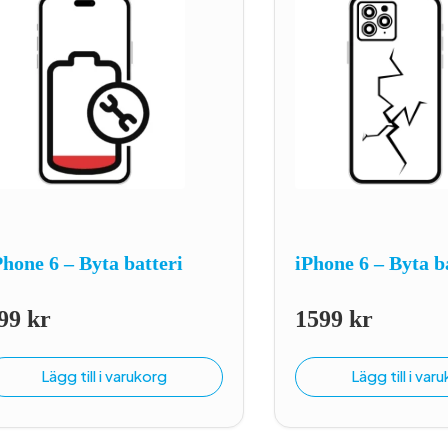
Phone 6 – Byta batteri
iPhone 6 – Byta b
99
kr
1599
kr
Lägg till i varukorg
Lägg till i var