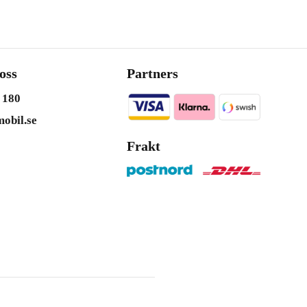
oss
Partners
 180
obil.se
Frakt