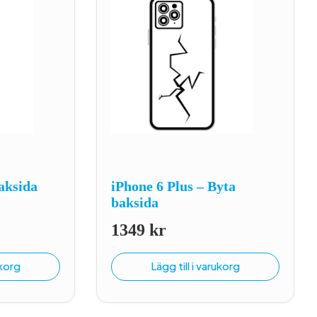
aksida
iPhone 6 Plus – Byta
baksida
1349
kr
ukorg
Lägg till i varukorg