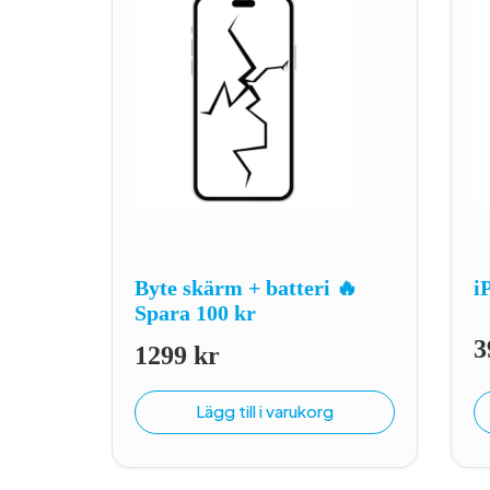
Byte skärm + batteri 🔥
i
Spara 100 kr
3
1299
kr
Lägg till i varukorg