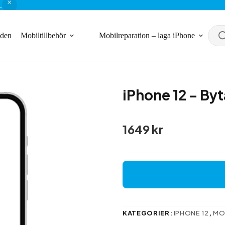
.
nden
Mobiltillbehör
Mobilreparation – laga iPhone
iPhone 12 – By
1649
kr
KATEGORIER:
IPHONE 12
,
MO