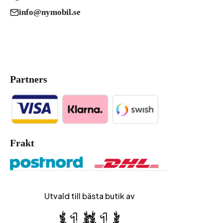
info@nymobil.se
Partners
Frakt
Utvald till bästa butik av