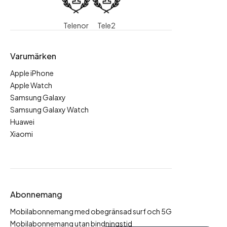
Telenor
Tele2
Varumärken
Apple iPhone
Apple Watch
Samsung Galaxy
Samsung Galaxy Watch
Huawei
Xiaomi
Abonnemang
Mobilabonnemang med obegränsad surf och 5G
Mobilabonnemang utan bindningstid