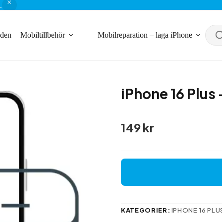
.
nden
Mobiltillbehör
Mobilreparation – laga iPhone
iPhone 16 Plus
149
kr
KATEGORIER:
IPHONE 16 PLU