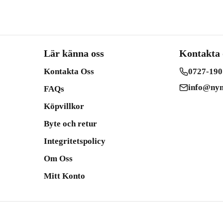
Lär känna oss
Kontakta 
Kontakta Oss
0727-190
info@nym
FAQs
Köpvillkor
Byte och retur
Integritetspolicy
Om Oss
Mitt Konto