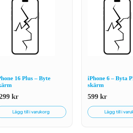
Phone 16 Plus – Byte
iPhone 6 – Byt
kärm
skärm
299
kr
599
kr
Lägg till i varukorg
Lägg till i var