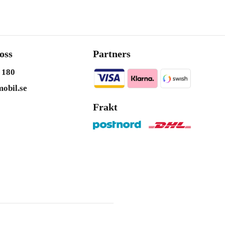
oss
Partners
 180
obil.se
Frakt