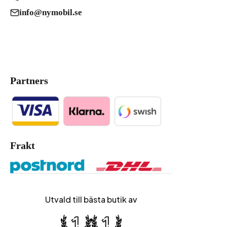
info@nymobil.se
Partners
Frakt
Utvald till bästa butik av