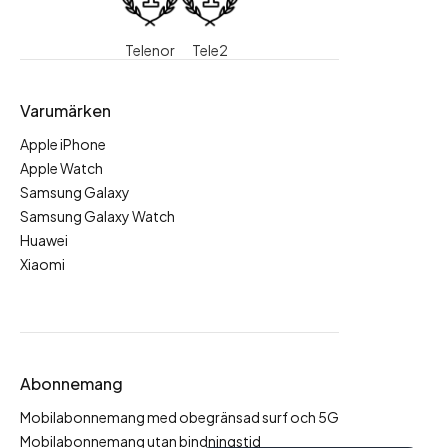
Telenor
Tele2
Varumärken
Apple iPhone
Apple Watch
Samsung Galaxy
Samsung Galaxy Watch
Huawei
Xiaomi
Abonnemang
Mobilabonnemang med obegränsad surf och 5G
Mobilabonnemang utan bindningstid