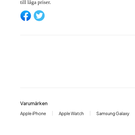
till låga priser.
Varumärken
Apple iPhone
Apple Watch
Samsung Galaxy