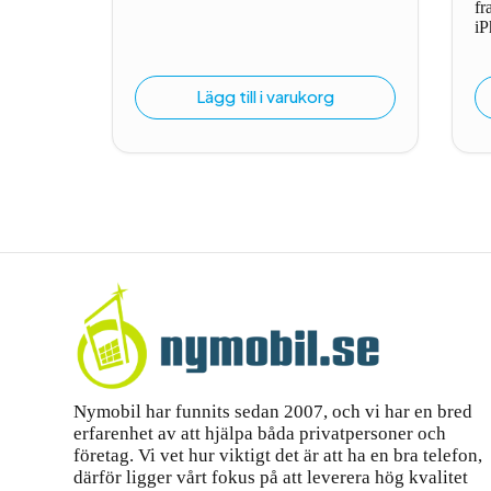
fr
1
iP
Lägg till i varukorg
Nymobil har funnits sedan 2007, och vi har en bred
erfarenhet av att hjälpa båda privatpersoner och
företag. Vi vet hur viktigt det är att ha en bra telefon,
därför ligger vårt fokus på att leverera hög kvalitet