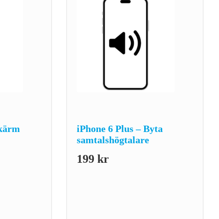
skärm
iPhone 6 Plus – Byta
samtalshögtalare
199
kr