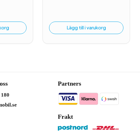
ukorg
Lägg till i varukorg
oss
Partners
 180
obil.se
Frakt