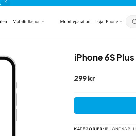
.
nden
Mobiltillbehör
Mobilreparation – laga iPhone
iPhone 6S Plus
299
kr
KATEGORIER:
IPHONE 6S PL