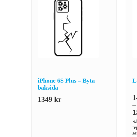
iPhone 6S Plus – Byta
L
baksida
1
1349
kr
–
1
P
Så
1
re
ti
se