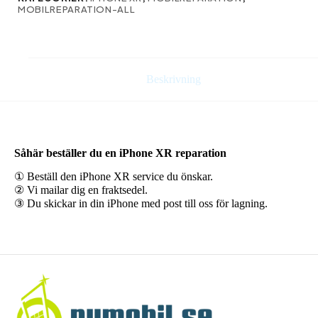
MOBILREPARATION-ALL
Beskrivning
Såhär beställer du en iPhone XR reparation
① Beställ den iPhone XR service du önskar.
② Vi mailar dig en fraktsedel.
③ Du skickar in din iPhone med post till oss för lagning.