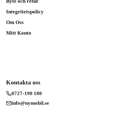
Byte och retur
Integritetspolicy
Om Oss
Mitt Konto
Kontakta oss
0727-190 180
info@nymobil.se