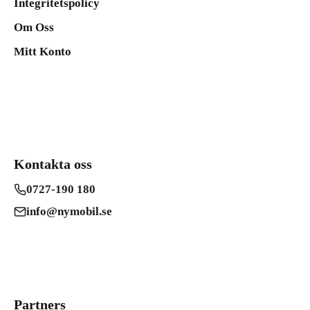
Integritetspolicy
Om Oss
Mitt Konto
Kontakta oss
0727-190 180
info@nymobil.se
Partners