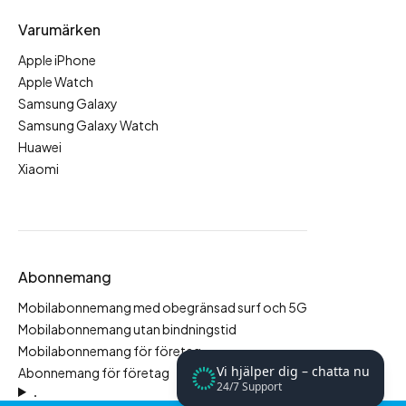
Varumärken
Apple iPhone
Apple Watch
Samsung Galaxy
Samsung Galaxy Watch
Huawei
Xiaomi
Abonnemang
Mobilabonnemang med obegränsad surf och 5G
Mobilabonnemang utan bindningstid
Mobilabonnemang för företag
Vi hjälper dig – chatta nu
Abonnemang för företag
24/7 Support
.