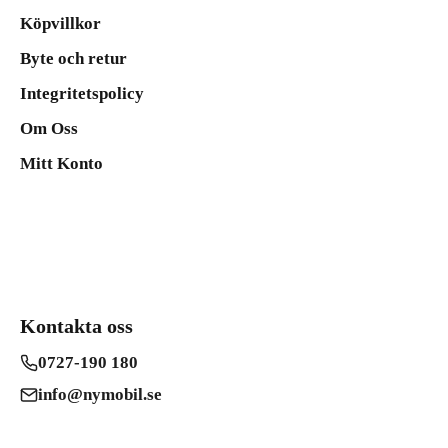
Köpvillkor
Byte och retur
Integritetspolicy
Om Oss
Mitt Konto
Kontakta oss
0727-190 180
info@nymobil.se