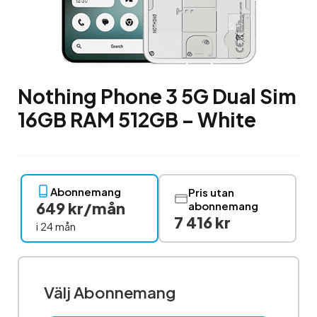
Nothing Phone 3 5G Dual Sim
16GB RAM 512GB – White
Abonnemang
Pris utan
649 kr/mån
abonnemang
7 416 kr
i 24 mån
Välj Abonnemang