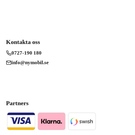
Kontakta oss
0727-190 180
info@nymobil.se
Partners