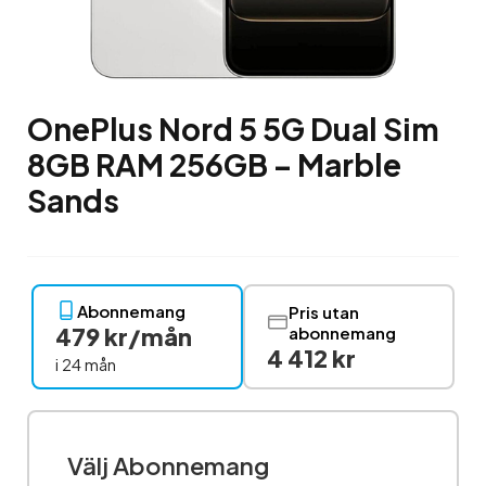
OnePlus Nord 5 5G Dual Sim
8GB RAM 256GB – Marble
Sands
Abonnemang
Pris utan
479 kr/mån
abonnemang
4 412 kr
i 24 mån
Välj Abonnemang