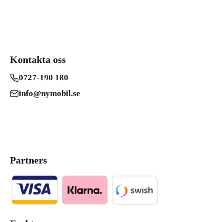
Kontakta oss
0727-190 180
info@nymobil.se
Partners