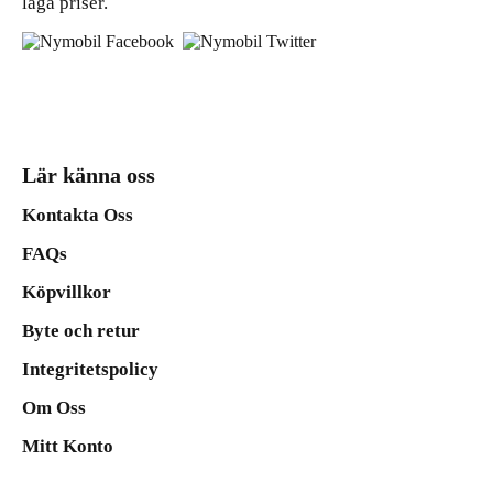
låga priser.
Lär känna oss
Kontakta Oss
FAQs
Köpvillkor
Byte och retur
Integritetspolicy
Om Oss
Mitt Konto