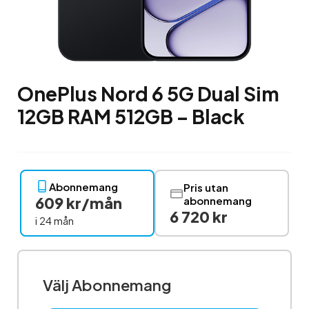
OnePlus Nord 6 5G Dual Sim
12GB RAM 512GB – Black
Abonnemang
Pris utan
609 kr/mån
abonnemang
6 720 kr
i 24 mån
Välj Abonnemang