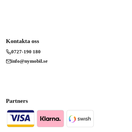
Kontakta oss
0727-190 180
info@nymobil.se
Partners