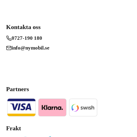
Kontakta oss
0727-190 180
info@nymobil.se
Partners
Frakt