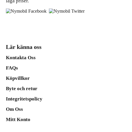
låga priser.
Lär känna oss
Kontakta Oss
FAQs
Köpvillkor
Byte och retur
Integritetspolicy
Om Oss
Mitt Konto