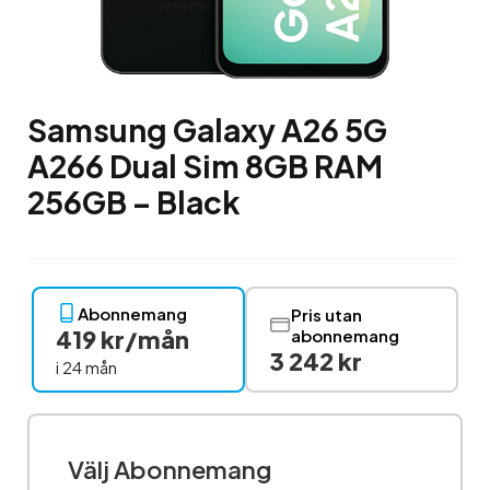
Samsung Galaxy A26 5G
A266 Dual Sim 8GB RAM
256GB – Black
Abonnemang
Pris utan
419 kr/mån
abonnemang
3 242 kr
i 24 mån
Välj Abonnemang