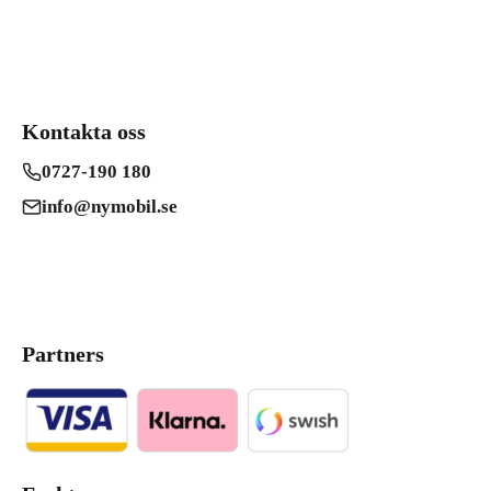
Kontakta oss
0727-190 180
info@nymobil.se
Partners