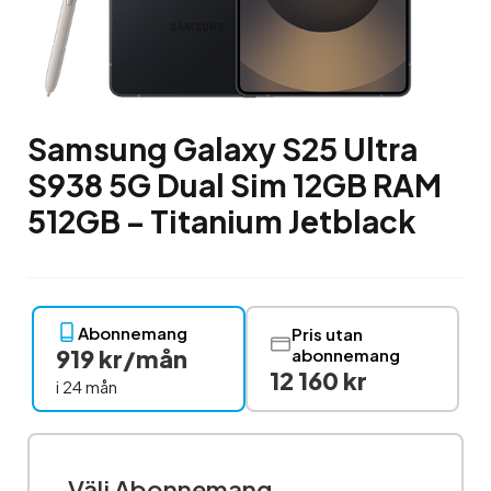
Samsung Galaxy S25 Ultra
S938 5G Dual Sim 12GB RAM
512GB – Titanium Jetblack
Abonnemang
Pris utan
919 kr/mån
abonnemang
12 160 kr
i 24 mån
Välj Abonnemang