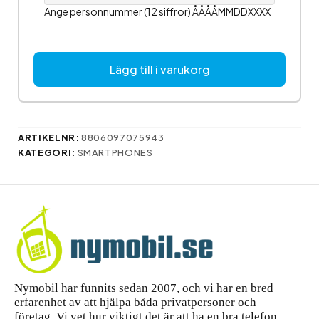
Ange personnummer (12 siffror) ÅÅÅÅMMDDXXXX
Lägg till i varukorg
ARTIKELNR:
8806097075943
KATEGORI:
SMARTPHONES
Nymobil har funnits sedan 2007, och vi har en bred
erfarenhet av att hjälpa båda privatpersoner och
företag. Vi vet hur viktigt det är att ha en bra telefon,