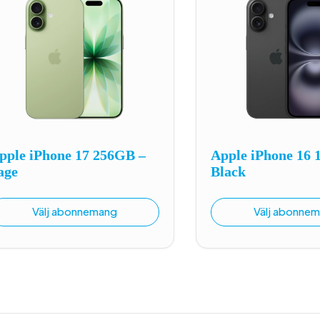
pple iPhone 17 256GB –
Apple iPhone 16 
age
Black
Välj abonnemang
Välj abonne