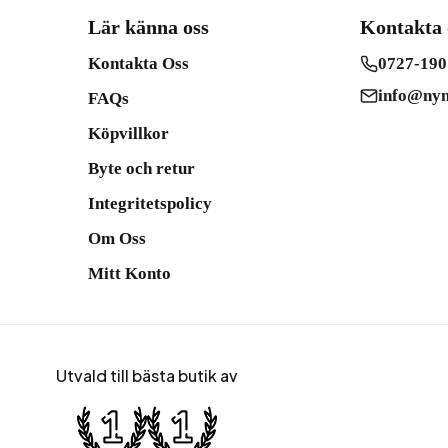
Lär känna oss
Kontakta 
Kontakta Oss
0727-190
info@nym
FAQs
Köpvillkor
Byte och retur
Integritetspolicy
Om Oss
Mitt Konto
Utvald till bästa butik av