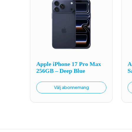
Apple iPhone 17 Pro Max
A
256GB – Deep Blue
S
Välj abonnemang