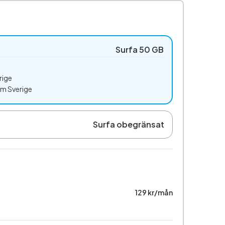
Surfa 50 GB
rige
om Sverige
Surfa obegränsat
129 kr/mån