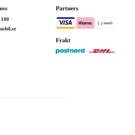
oss
Partners
 180
obil.se
Frakt