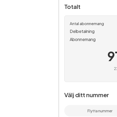
Totalt
Antal abonnemang
Delbetalning
Abonnemang
9
2
Välj ditt nummer
Flytta nummer