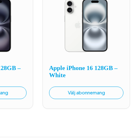
128GB –
Apple iPhone 16 128GB –
White
mang
Välj abonnemang