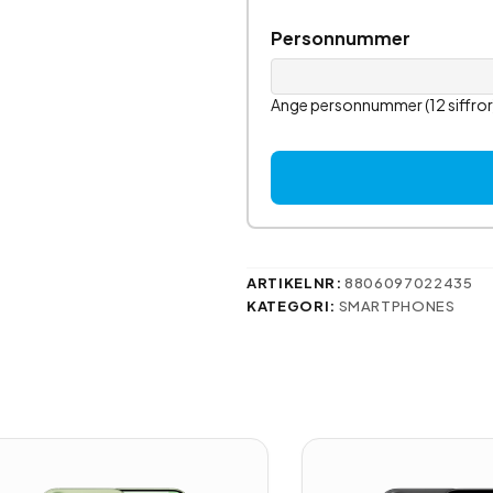
Personnummer
Ange personnummer (12 siffr
ARTIKELNR:
8806097022435
KATEGORI:
SMARTPHONES