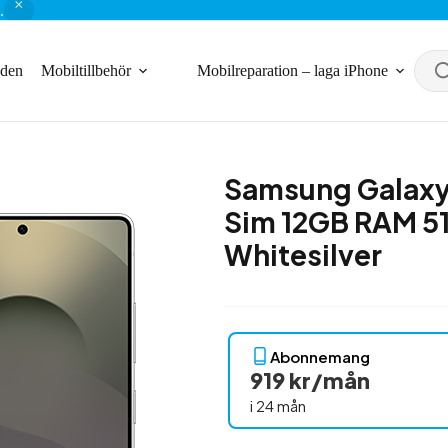
.
nden
Mobiltillbehör
Mobilreparation – laga iPhone
Samsung Galaxy 
Sim 12GB RAM 51
Whitesilver
Abonnemang
919 kr/mån
i 24 mån