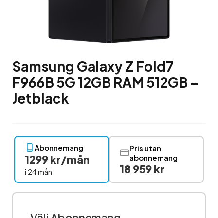
Samsung Galaxy Z Fold7
F966B 5G 12GB RAM 512GB –
Jetblack
Abonnemang
Pris utan
1299 kr/mån
abonnemang
18 959 kr
i 24 mån
Välj Abonnemang