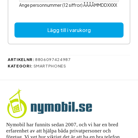
Ange personnummer (12 siffror) ÅÅÅÅMMDDXXXX
Lägg till i varukorg
ARTIKELNR:
8806097424987
KATEGORI:
SMARTPHONES
Nymobil har funnits sedan 2007, och vi har en bred
erfarenhet av att hjälpa båda privatpersoner och
företag. Vi vet hur viktigt det är att ha en bra telefon,