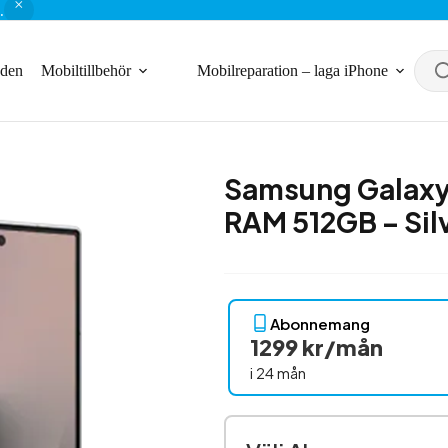
.
nden
Mobiltillbehör
Mobilreparation – laga iPhone
Samsung Galaxy
RAM 512GB – Si
Abonnemang
1299 kr/mån
i 24 mån