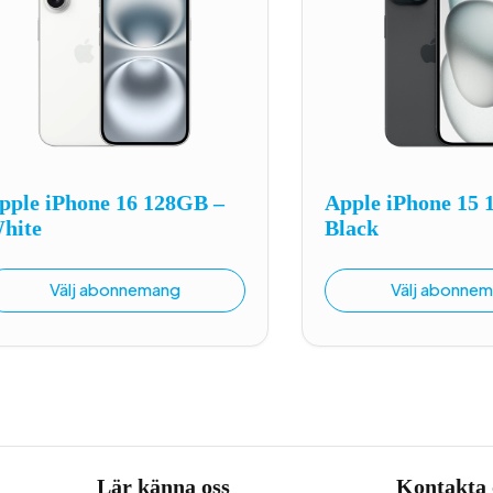
pple iPhone 16 128GB –
Apple iPhone 15 
hite
Black
Välj abonnemang
Välj abonne
Lär känna oss
Kontakta 