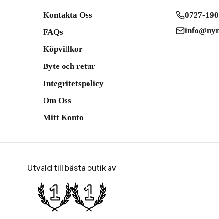
Kontakta Oss
0727-190
info@nym
FAQs
Köpvillkor
Byte och retur
Integritetspolicy
Om Oss
Mitt Konto
Utvald till bästa butik av