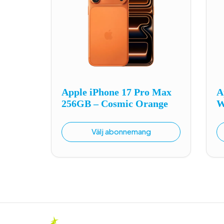
Apple iPhone 17 Pro Max
A
256GB – Cosmic Orange
W
Välj abonnemang