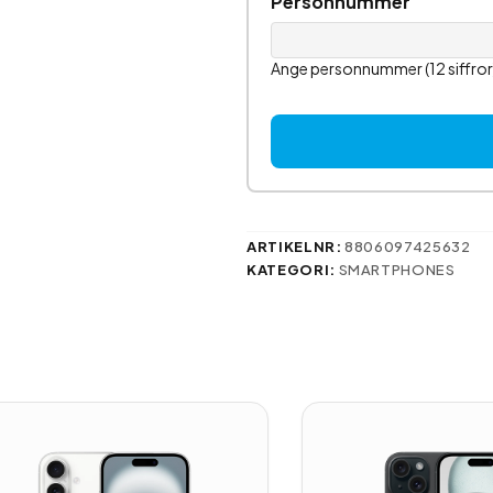
Personnummer
Ange personnummer (12 siffr
ARTIKELNR:
8806097425632
KATEGORI:
SMARTPHONES