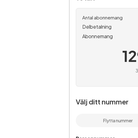
Antal abonnemang
Delbetalning
Abonnemang
1
3
Välj ditt nummer
Flytta nummer