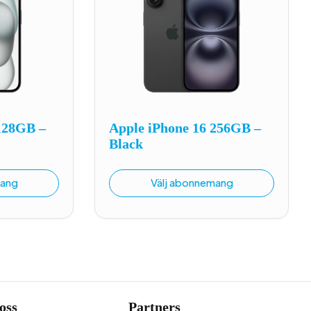
128GB –
Apple iPhone 16 256GB –
Black
mang
Välj abonnemang
oss
Partners