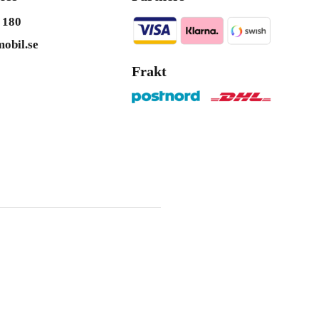
 180
obil.se
Frakt