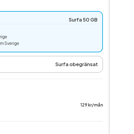
Surfa 50 GB
rige
om Sverige
Surfa obegränsat
129 kr/mån