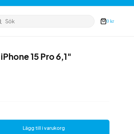
Sök
0
kr
Varukorg
 iPhone 15 Pro 6,1″
Lägg till i varukorg