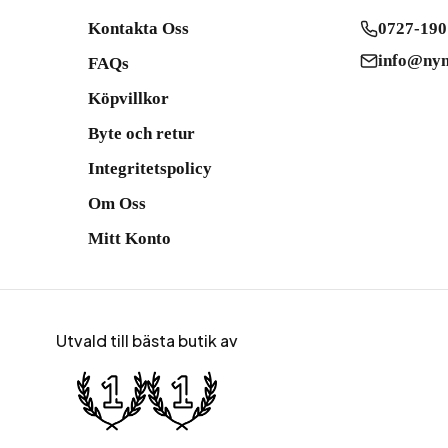
Kontakta Oss
0727-190
info@nym
FAQs
Köpvillkor
Byte och retur
Integritetspolicy
Om Oss
Mitt Konto
Utvald till bästa butik av