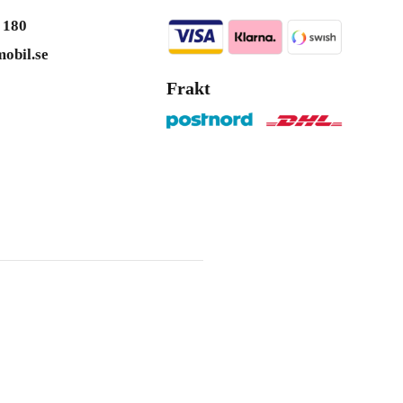
 180
obil.se
Frakt