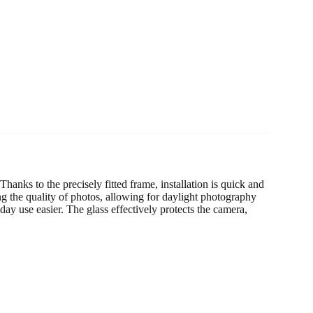
hanks to the precisely fitted frame, installation is quick and
ng the quality of photos, allowing for daylight photography
ay use easier. The glass effectively protects the camera,