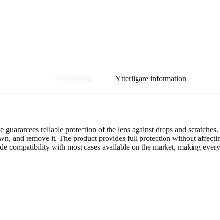
Beskrivning
Ytterligare information
uarantees reliable protection of the lens against drops and scratches. T
own, and remove it. The product provides full protection without affecti
ide compatibility with most cases available on the market, making everyd