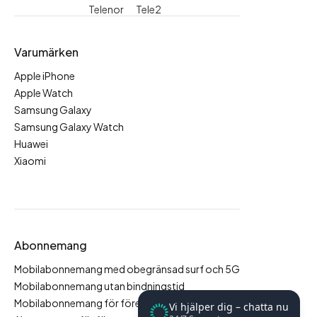
Telenor
Tele2
Varumärken
Apple iPhone
Apple Watch
Samsung Galaxy
Samsung Galaxy Watch
Huawei
Xiaomi
Abonnemang
Mobilabonnemang med obegränsad surf och 5G
Mobilabonnemang utan bindningstid
Mobilabonnemang för företag
Vi hjälper dig – chatta nu