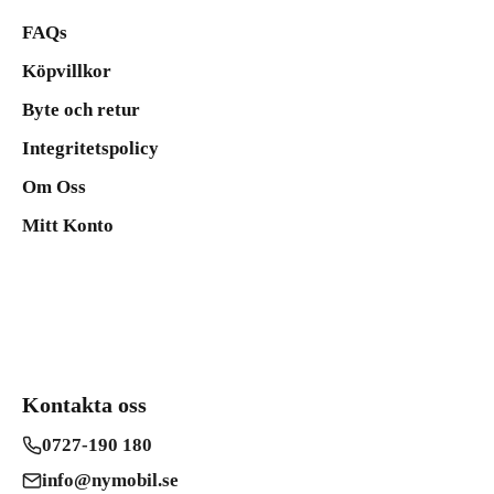
FAQs
Köpvillkor
Byte och retur
Integritetspolicy
Om Oss
Mitt Konto
Kontakta oss
0727-190 180
info@nymobil.se