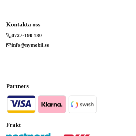
Kontakta oss
0727-190 180
info@nymobil.se
Partners
Frakt