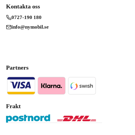
Kontakta oss
0727-190 180
info@nymobil.se
Partners
Frakt