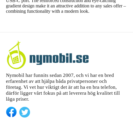
USB-C port. The reinforced construction and eye-catching
gradient design make it an attractive addition to any sales offer –
combining functionality with a modern look.
Nymobil har funnits sedan 2007, och vi har en bred
erfarenhet av att hjälpa båda privatpersoner och
företag. Vi vet hur viktigt det är att ha en bra telefon,
därför ligger vårt fokus på att leverera hög kvalitet till
låga priser.