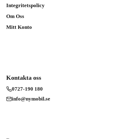
Integritetspolicy
Om Oss
Mitt Konto
Kontakta oss
0727-190 180
info@nymobil.se