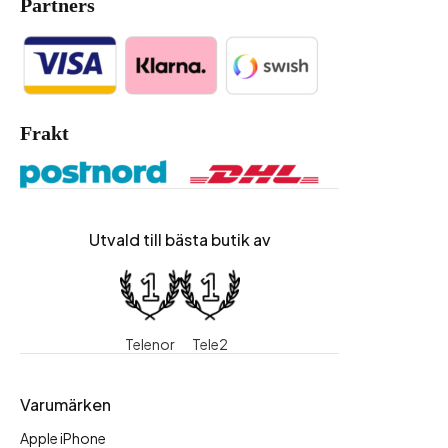
Partners
Frakt
Utvald till bästa butik av
Telenor
Tele2
Varumärken
Apple iPhone