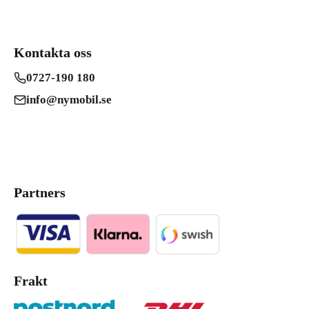
Kontakta oss
0727-190 180
info@nymobil.se
Partners
Frakt