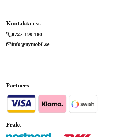
Kontakta oss
0727-190 180
info@nymobil.se
Partners
Frakt