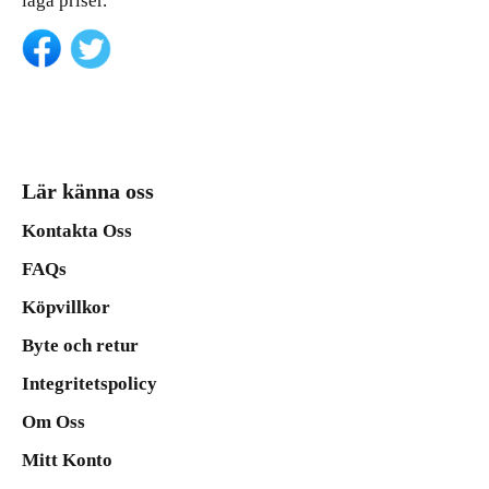
låga priser.
Lär känna oss
Kontakta Oss
FAQs
Köpvillkor
Byte och retur
Integritetspolicy
Om Oss
Mitt Konto