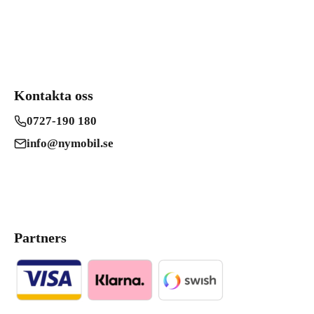
Kontakta oss
0727-190 180
info@nymobil.se
Partners