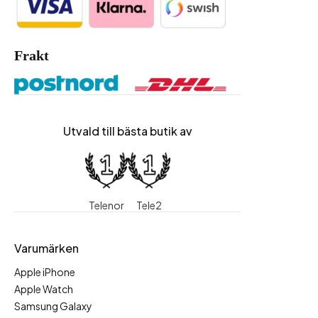
Frakt
Utvald till bästa butik av
Telenor
Tele2
Varumärken
Apple iPhone
Apple Watch
Samsung Galaxy