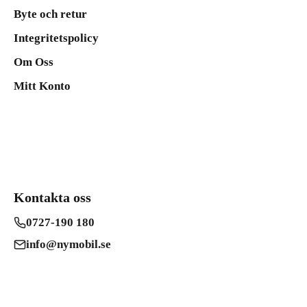
Byte och retur
Integritetspolicy
Om Oss
Mitt Konto
Kontakta oss
0727-190 180
info@nymobil.se