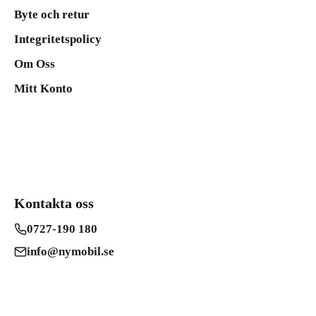
Byte och retur
Integritetspolicy
Om Oss
Mitt Konto
Kontakta oss
0727-190 180
info@nymobil.se