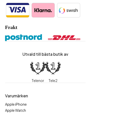
Frakt
Utvald till bästa butik av
Telenor
Tele2
Varumärken
Apple iPhone
Apple Watch