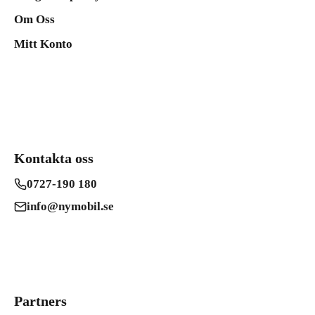
Om Oss
Mitt Konto
Kontakta oss
0727-190 180
info@nymobil.se
Partners