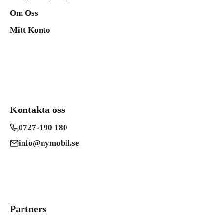
Om Oss
Mitt Konto
Kontakta oss
0727-190 180
info@nymobil.se
Partners