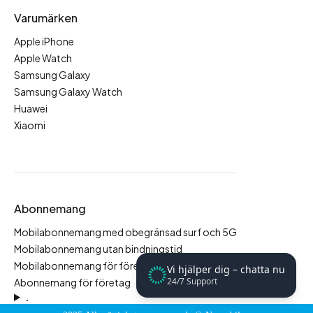
Varumärken
Apple iPhone
Apple Watch
Samsung Galaxy
Samsung Galaxy Watch
Huawei
Xiaomi
Abonnemang
Mobilabonnemang med obegränsad surf och 5G
Mobilabonnemang utan bindningstid
Mobilabonnemang för företag
Vi hjälper dig – chatta nu
24/7 Support
Abonnemang för företag
.