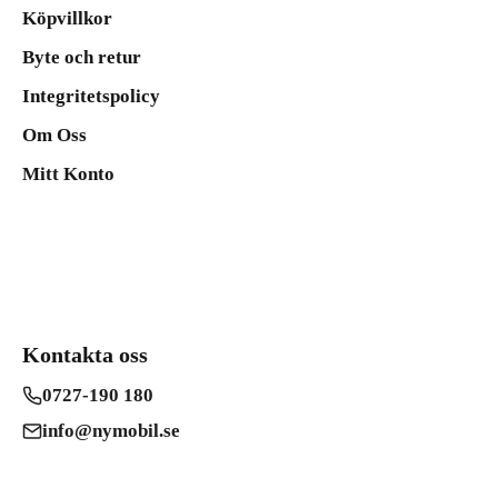
Köpvillkor
Byte och retur
Integritetspolicy
Om Oss
Mitt Konto
Kontakta oss
0727-190 180
info@nymobil.se