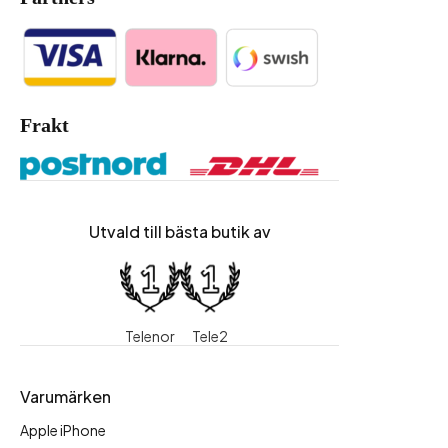
Frakt
Utvald till bästa butik av
Telenor
Tele2
Varumärken
Apple iPhone