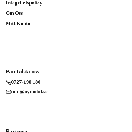
Integritetspolicy
Om Oss
Mitt Konto
Kontakta oss
0727-190 180
info@nymobil.se
Partners