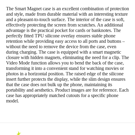
The Smart Magnet case is an excellent combination of protection
and style, made from durable material with an interesting texture
and a pleasant-to-touch surface. The interior of the case is soft,
effectively protecting the screen from scratches. An additional
advantage is the practical pocket for cards or banknotes. The
perfectly fitted TPU silicone overlay ensures stable phone
retention while providing easy access to all ports and buttons –
without the need to remove the device from the case, even
during charging. The case is equipped with a smart magnetic
closure with hidden magnets, eliminating the need for a clip. The
Video Mode function allows you to bend the back of the case,
transforming it into a convenient stand for watching movies or
photos in a horizontal position. The raised edge of the silicone
insert further protects the display, while the slim design ensures
that the case does not bulk up the phone, maintaining its
portability and aesthetics. Product images are for reference. Each
case has appropriately matched cutouts for a specific phone
model.