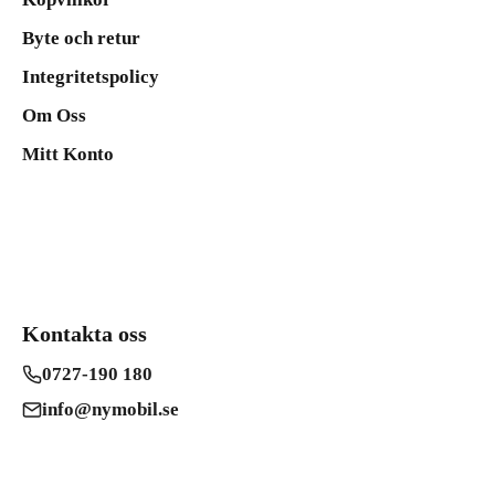
Byte och retur
Integritetspolicy
Om Oss
Mitt Konto
Kontakta oss
0727-190 180
info@nymobil.se