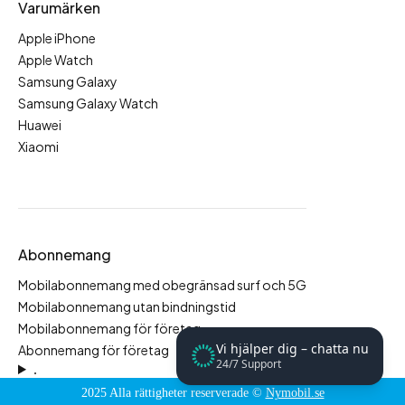
Varumärken
Apple iPhone
Apple Watch
Samsung Galaxy
Samsung Galaxy Watch
Huawei
Xiaomi
Abonnemang
Mobilabonnemang med obegränsad surf och 5G
Mobilabonnemang utan bindningstid
Mobilabonnemang för företag
Vi hjälper dig – chatta nu
Abonnemang för företag
24/7 Support
.
2025 Alla rättigheter reserverade ©
Nymobil.se