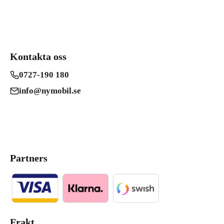
Kontakta oss
0727-190 180
info@nymobil.se
Partners
Frakt