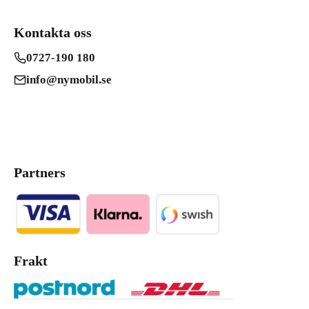
Kontakta oss
0727-190 180
info@nymobil.se
Partners
Frakt