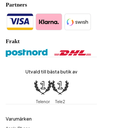
Partners
Frakt
Utvald till bästa butik av
Telenor
Tele2
Varumärken