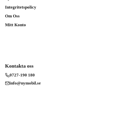
Integritetspolicy
Om Oss
Mitt Konto
Kontakta oss
0727-190 180
info@nymobil.se