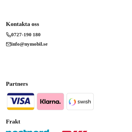
Kontakta oss
0727-190 180
info@nymobil.se
Partners
Frakt